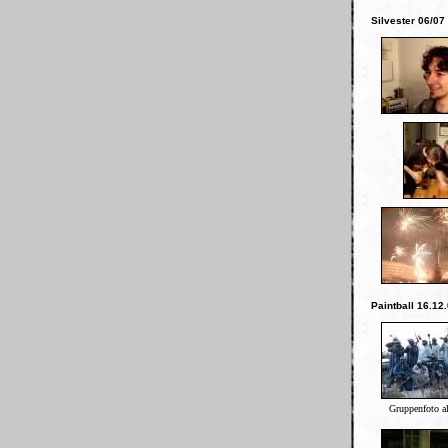
Silvester 06/07
Paintball 16.12
Gruppenfoto a