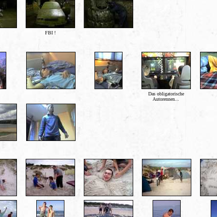
FBI !
Das obligatorische
Autorennen...